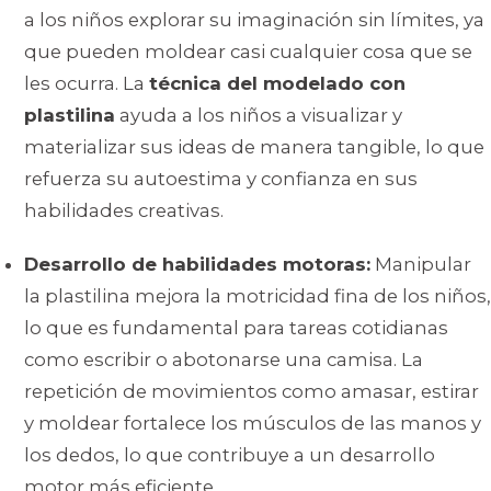
a los niños explorar su imaginación sin límites, ya
que pueden moldear casi cualquier cosa que se
les ocurra. La
técnica del modelado con
plastilina
ayuda a los niños a visualizar y
materializar sus ideas de manera tangible, lo que
refuerza su autoestima y confianza en sus
habilidades creativas.
Desarrollo de habilidades motoras:
Manipular
la plastilina mejora la motricidad fina de los niños,
lo que es fundamental para tareas cotidianas
como escribir o abotonarse una camisa. La
repetición de movimientos como amasar, estirar
y moldear fortalece los músculos de las manos y
los dedos, lo que contribuye a un desarrollo
motor más eficiente.