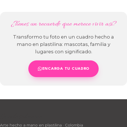
¿Tienes un recuerdo que merece vivir así?
Transformo tu foto en un cuadro hecho a
mano en plastilina: mascotas, familia y
lugares con significado.
ENCARGA TU CUADRO
Lauplastilinarte
Arte hecho a mano en plastilina · Colombia