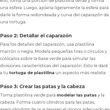
ello, toma una porción de plastilina verde y forma
una esfera. Luego, aplana ligeramente la esfera para
darle la forma redondeada y curva del caparazón de
una tortuga.
Paso 2: Detallar el caparazón
Para los detalles del caparazón, usa plastilina
marrón o negra. Modela pequeñas tiras o círculos y
colócalos sobre la base verde para simular las
divisiones características del caparazón. Esto le dará
a tu
tortuga de plastilina
un aspecto más realista.
Paso 3: Crear las patas y la cabeza
Toma plastilina verde para
modelar las patas
y la
cabeza. Forma cuatro cilindros para las patas,
asegurándote de que tengan el grosor adecuado en