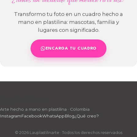
¿Tienes un recuerdo que merece vivir así?
Transformo tu foto en un cuadro hecho a
mano en plastilina: mascotas, familia y
lugares con significado.
ENCARGA TU CUADRO
Lauplastilinarte
Arte hecho a mano en plastilina · Colombia
Instagram
Facebook
WhatsApp
Blog
¿Qué creo?
© 2026 Lauplastilinarte · Todos los derechos reservados